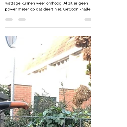
Pinarello F10
Zo weer klaar voor het nieuwe seizoen, De
wattage kunnen weer omhoog. Al zit er geen
power meter op dat deert niet. Gewoon knallen
,...